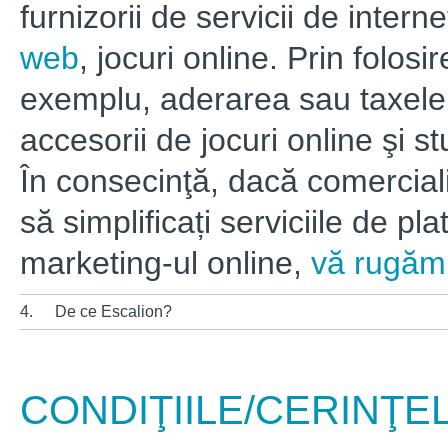
furnizorii de servicii de intern
web
, jocuri online. Prin folosi
exemplu, aderarea sau taxele 
accesorii de jocuri online şi s
În consecinţă, dacă comerciali
să simplificați serviciile de pl
marketing-ul online,
vă rugăm 
4.
De ce Escalion?
CONDIŢIILE/CERINŢE