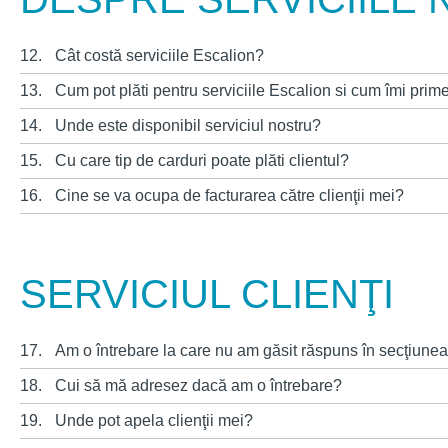
12.
Cât costă serviciile Escalion?
13.
Cum pot plăti pentru serviciile Escalion si cum îmi prim
14.
Unde este disponibil serviciul nostru?
15.
Cu care tip de carduri poate plăti clientul?
16.
Cine se va ocupa de facturarea către clienţii mei?
SERVICIUL CLIENŢI
17.
Am o întrebare la care nu am găsit răspuns în secţiunea
18.
Cui să mă adresez dacă am o întrebare?
19.
Unde pot apela clienţii mei?