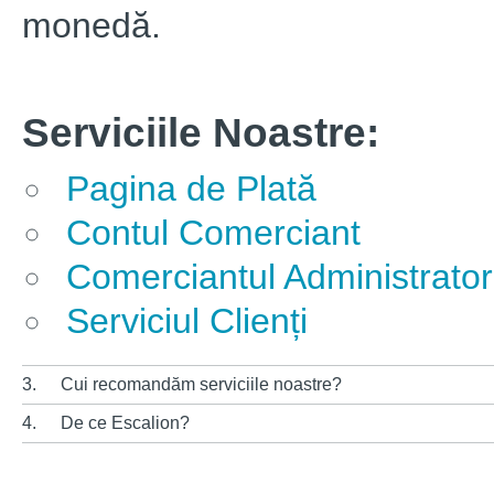
monedă.
Serviciile Noastre:
Pagina de Plată
Contul Comerciant
Comerciantul Administrator
Serviciul Clienți
3.
Cui recomandăm serviciile noastre?
4.
De ce Escalion?