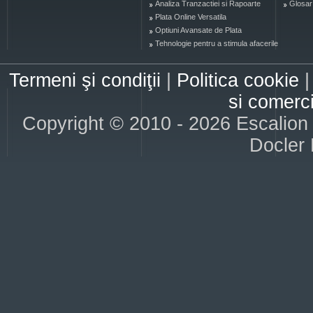
Analiza Tranzactiei si Rapoarte
Glosar
Plata Online Versatila
Optiuni Avansate de Plata
Tehnologie pentru a stimula afacerile
Termeni şi condiţii
|
Politica cookie
si comerc
Copyright © 2010 - 2026 Escalion S
Docler 